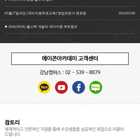
03월27일개강 [국비지원무료교육] 현업전문가 멘토링
2024/02/06
▶자바(JAVA) 풀스택 개발자 국비지원 부트캠프
에이콘아카데미 고객센터
강남캠퍼스 :
02 - 539 - 8879
잡토리
체계적이고 전문적인 지원을 통해 수강생들을 성공적인 취업으로 이끌어
드립니다.