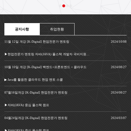
공지사항
취업현황
11월 12일 개강 [K-Digital] 현업전문가 멘토링
2024/10/08
▶현업전문가 멘토링 자바(JAVA) 풀스택 개발자 국비지원 부트캠프
10월 10일 개강 [K-Digital] 백엔드+프론트엔드 + 클라우드
2024/08/27
▶ Java를 활용한 클라우드 현업 멘토 스쿨
07월16일개강 [K-Digital] 현업전문가 멘토링
2024/08/27
▶자바(JAVA) 중심 풀스택 캠프
04월24일개강 [K-Digital] 현업전문가 멘토링
2024/03/07
▶자바(JAVA) 중심 풀스택 캠프