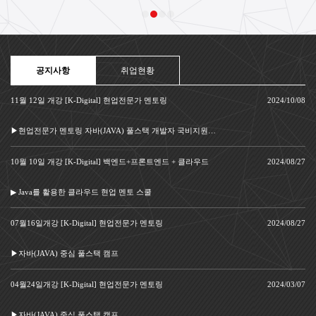
공지사항
취업현황
11월 12일 개강 [K-Digital] 현업전문가 멘토링
2024/10/08
▶현업전문가 멘토링 자바(JAVA) 풀스택 개발자 국비지원 부트캠프
10월 10일 개강 [K-Digital] 백엔드+프론트엔드 + 클라우드
2024/08/27
▶ Java를 활용한 클라우드 현업 멘토 스쿨
07월16일개강 [K-Digital] 현업전문가 멘토링
2024/08/27
▶자바(JAVA) 중심 풀스택 캠프
04월24일개강 [K-Digital] 현업전문가 멘토링
2024/03/07
▶자바(JAVA) 중심 풀스택 캠프