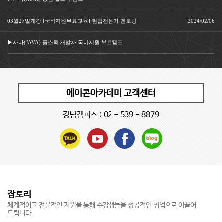
03월27일개강 [국비지원무료교육] 현업전문가 멘토링
2024/02/06
▶자바(JAVA) 풀스택 개발자 국비지원 부트캠프
에이콘아카데미 고객센터
강남캠퍼스 :
02 - 539 - 8879
잡토리
체계적이고 전문적인 지원을 통해 수강생들을 성공적인 취업으로 이끌어
드립니다.